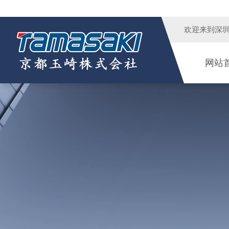
欢迎来到
深
网站