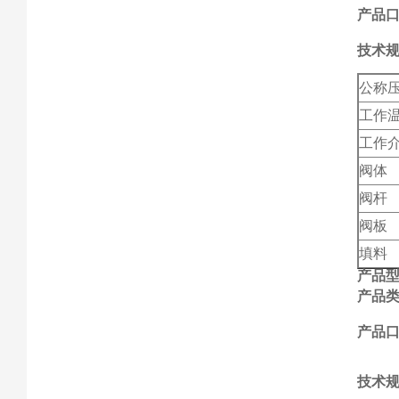
产品口
技术
公称
工作
工作
阀体
阀杆
阀板
填料
产品
产品
产品口
技术