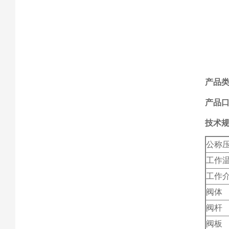
产品
产品口
技术
公称
工作
工作
阀体
阀杆
阀板