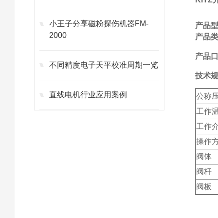
小王子分享磁粉探伤机器FM-
产品
2000
产品
产品口
不同精度电子天平校准周期一览
技术
直线电机行业应用案例
公称
工作
工作
操作
阀体
阀杆
阀板