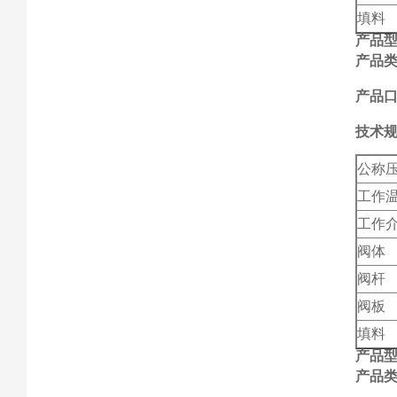
填料
产品
产品
产品口
技术
公称
工作
工作
阀体
阀杆
阀板
填料
产品
产品