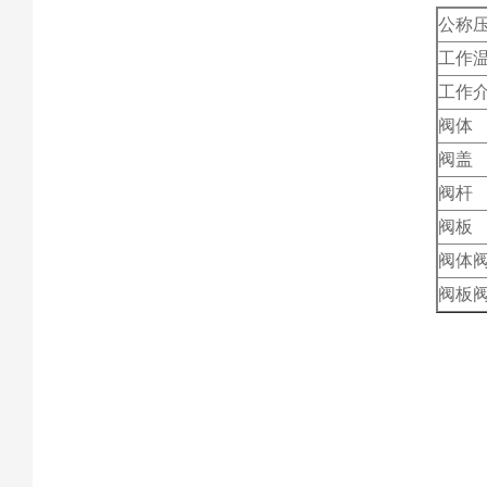
公称
工作
工作
阀体
阀盖
阀杆
阀板
阀体
阀板