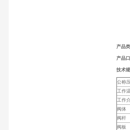
产品
产品口
技术
公称
工作
工作
阀体
阀杆
阀板