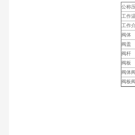
公称
工作
工作
阀体
阀盖
阀杆
阀板
阀体
阀板