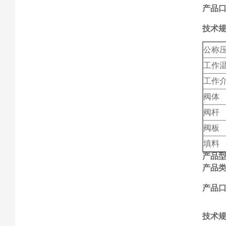
产品口
技术
公称
工作
工作
阀体
阀杆
阀板
填料
产品
产品
产品口
技术