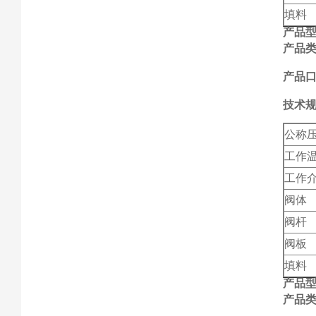
填料
产品
产品
产品口
技术
公称
工作
工作
阀体
阀杆
阀板
填料
产品
产品