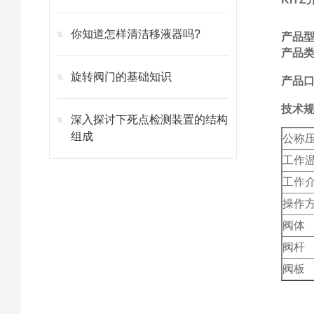
你知道怎样清洁移液器吗?
产品
产品
旋转阀门的基础知识
产品口
技术
深入探讨下死点检测装置的结构
组成
公称
工作
工作
操作
阀体
阀杆
阀板