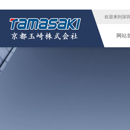
欢迎来到
深
网站