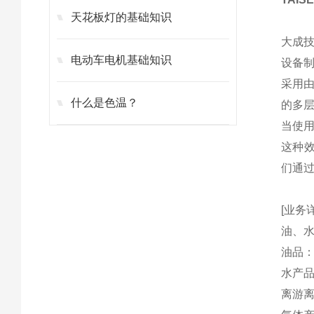
天花板灯的基础知识
大成
电动车电机基础知识
设备
采用
什么是色温？
的多
当使
这种效
们通
[业务
油、
油品
水产
离游