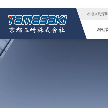
欢迎来到
深
网站