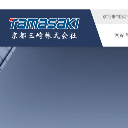
欢迎来到
深
网站