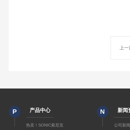
上一
产品中心
新闻
P
N
热卖！SONIC索尼克
公司新