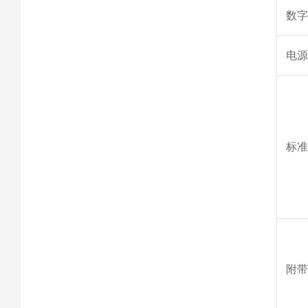
数
电
标
附