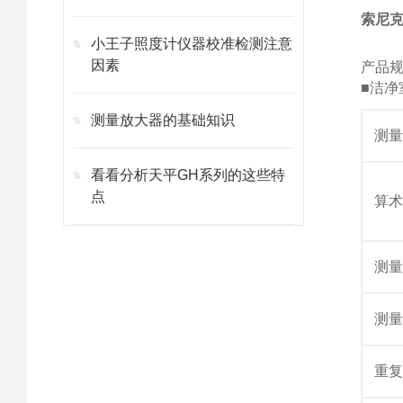
索尼克
小王子照度计仪器校准检测注意
因素
产品规格
■洁净
测量放大器的基础知识
测
看看分析天平GH系列的这些特
点
算
测
测
重