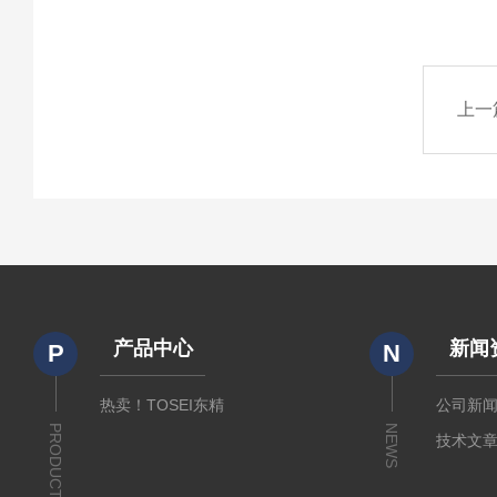
上一
产品中心
新闻
P
N
热卖！TOSEI东精
公司新
PRODUCTS
NEWS
技术文