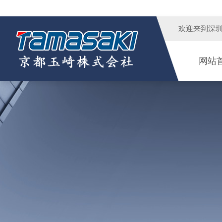
欢迎来到
深
网站