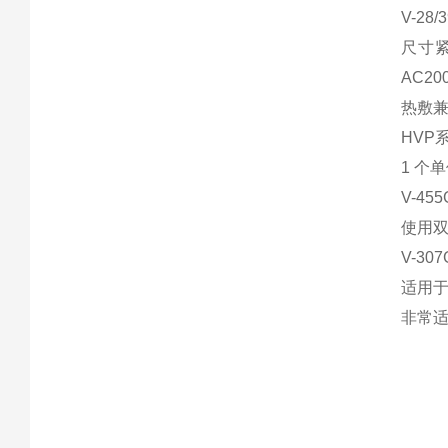
V-28/
尺寸紧
AC20
热敷
HVP
1 个
V-455
使用
V-307G
适用
非常