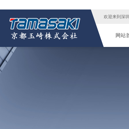
欢迎来到
深
网站