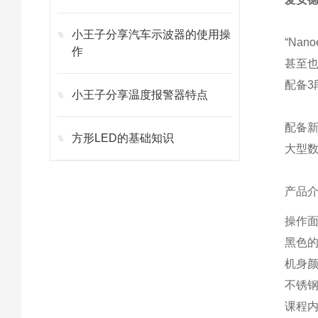
小王子分享汽车示波器的使用操
“Nan
作
甚至
配备3
小王子分享温度报警器特点
配备
方形LED的基础知识
大型
产品介
操作
黑色
机身
不锈钢
课程