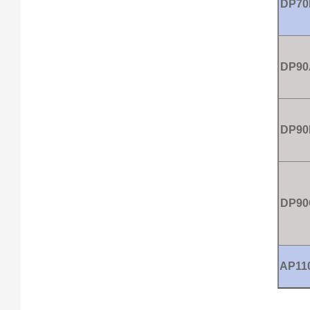
DP70
DP90
DP90
DP90
AP11