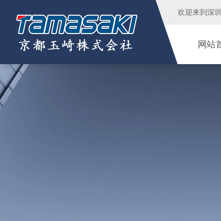
欢迎来到
深
网站