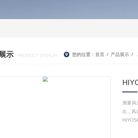
展示
您的位置：
首页
/
产品展示
/ 
/ PRODUCT DISPLAY
HI
测量风
出，风速
HIYO