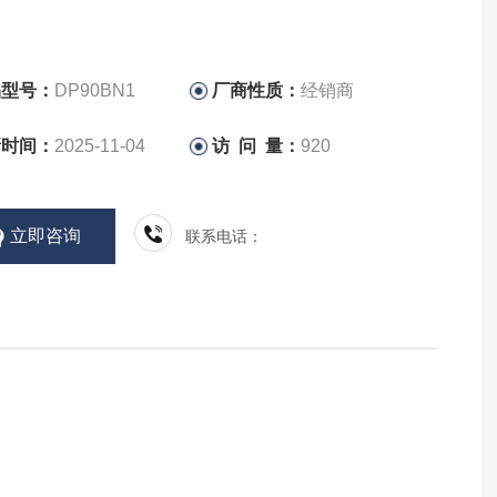
品型号：
DP90BN1
厂商性质：
经销商
新时间：
2025-11-04
访 问 量：
920
立即咨询
联系电话：