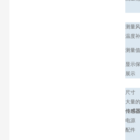
测量
温度
测量
显示
展示
尺寸
大量
传感
电源
配件