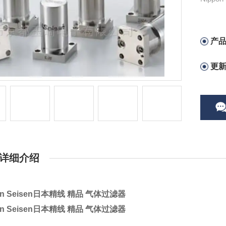
产
更
详细介绍
on Seisen日本精线 精品 气体过滤器
on Seisen日本精线 精品 气体过滤器