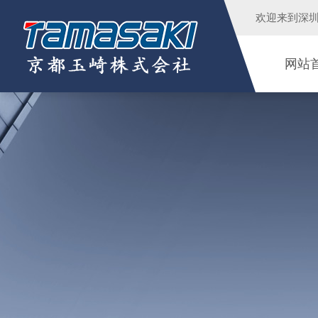
欢迎来到
深
网站