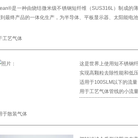
clean®是一种由烧结微米级不锈钢短纤维（SUS316L）制成
）到最终产品的一体化生产，为半导体、平板显示器、太阳能电
于工艺气体
这是世界上使用短不锈钢
实现高颗粒去除性能和低
适用于100SLM以下的流
用于工艺气体管线的小流量过滤
用于散装气体