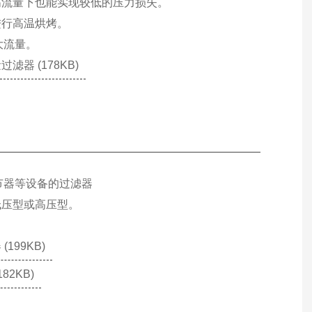
高流量下也能实现较低的压力损失。
进行高温烘烤。
的大流量。
器 (178KB)
节器等设备的过滤器
低压型或高压型。
199KB)
2KB)