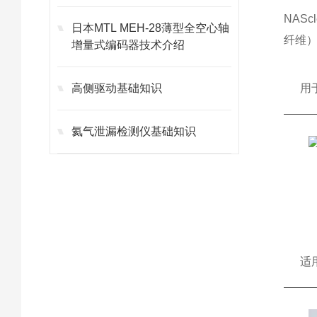
NAS
日本MTL MEH-28薄型全空心轴
纤维
增量式编码器技术介绍
高侧驱动基础知识
用
氦气泄漏检测仪基础知识
适