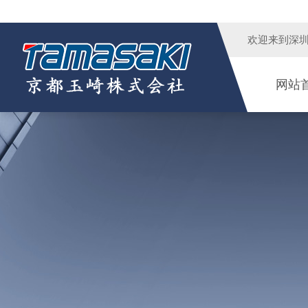
欢迎来到
深
网站