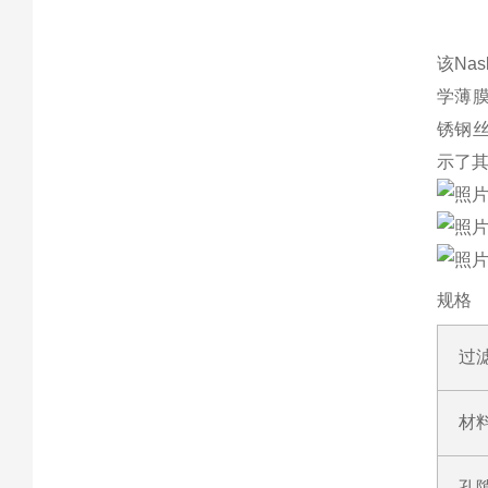
该Na
学薄
锈钢丝
示了其
规格
过
材
孔