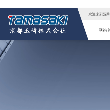
欢迎来到
深
网站