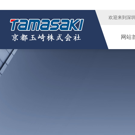
欢迎来到
深
网站