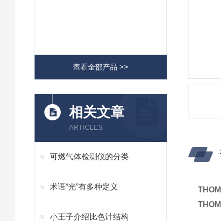
查看全部产品 >>
相关文章
ARTICLES
可燃气体检测仪的分类
术语“光”有多种定义
THO
THO
小王子介绍比色计结构