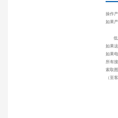
操作
如果
低
如果
如果
所有
索取图
（至