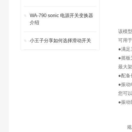
WA-790 sonic 电源开关变换器
介绍
该模型
可用
小王子分享如何选择滑动开关
●满足
●摇
最大架
●配备
●振
您可
●振动
规