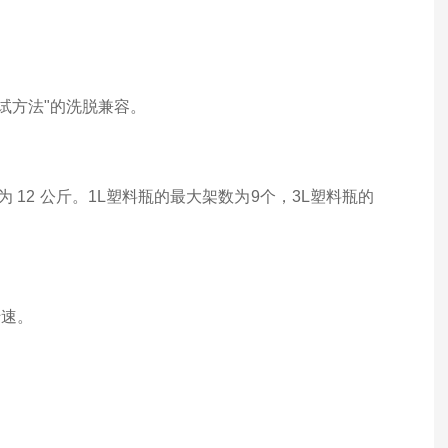
测试方法"的洗脱兼容。
。
 12 公斤。
1L塑料瓶的最大架数为9个，3L塑料瓶的
转速。