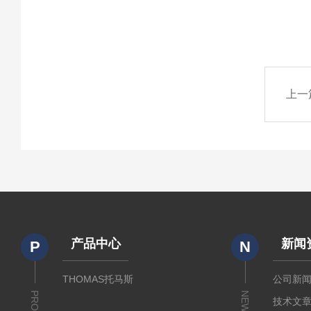
上一
产品中心
新闻
P
N
THOMAS托马斯
公司新
NEWS
技术文