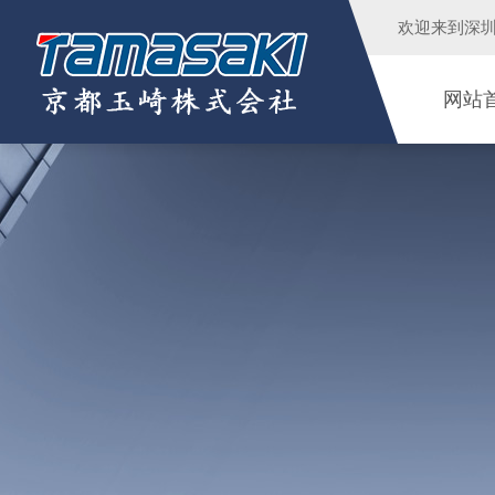
欢迎来到
深
网站