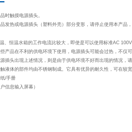
产品时触摸电源插头。
产品发热或电源插头（塑料外壳）部分变形，请停止使用本产品
温、恒温水箱的工作电流比较大，即使是可以使用标准AC 100V
这些产品在不利的供电环境下使用，电源插头可能会过热，不仅
电源插头出现上述情况，则是由于供电环境不好而出现的情况，
接触液体的部件均由不锈钢制成。
它具有优异的耐久性，可在较
纸/手册
客户信息输入屏幕）