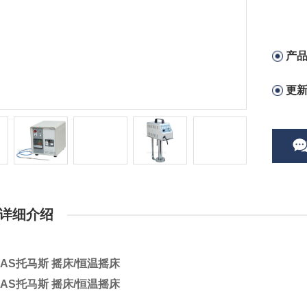
产
更
详细介绍
MAS托马斯 摇床/恒温摇床
MAS托马斯 摇床/恒温摇床