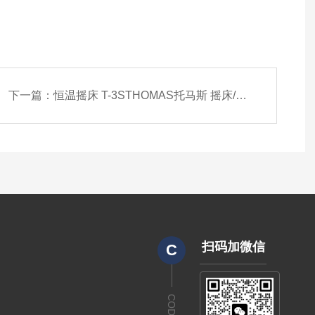
下一篇：
恒温摇床 T-3STHOMAS托马斯 摇床/恒温摇床
扫码加微信
C
CODE