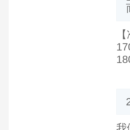
【
1
1
我