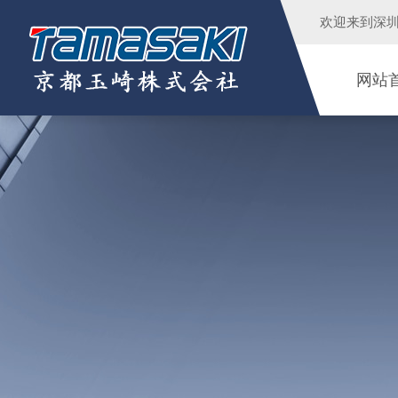
欢迎来到
深
网站