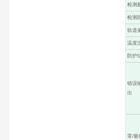
检测
检测
轨道
温度
防护
错误
出
零/量