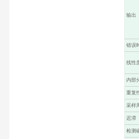
输出
错误
线性
内部
重复
采样
迟滞
检测