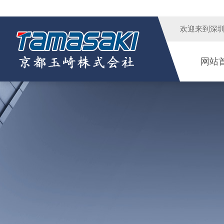
欢迎来到
深
网站