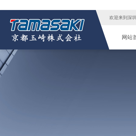
欢迎来到
深
网站