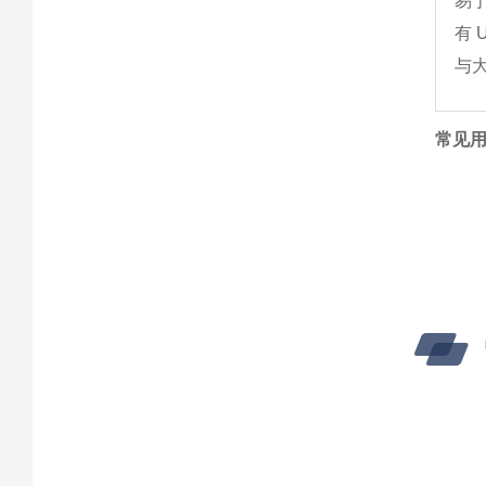
易
有 
与大
常见