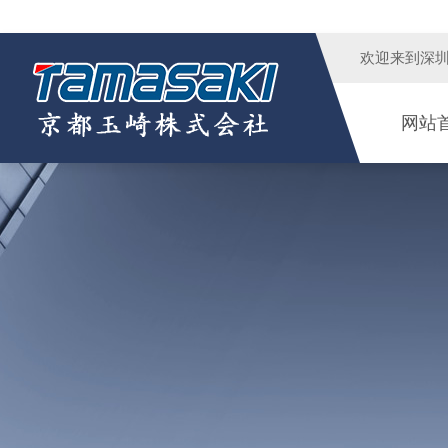
欢迎来到
深
网站