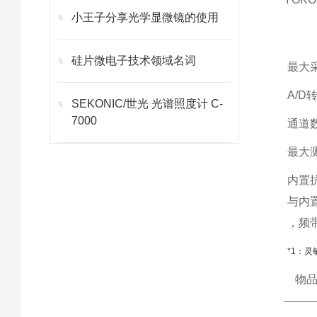
小王子分享光学显微镜的使用
硅片微电子技术领域名词
最大采
A/D
SEKONIC/世光 光谱照度计 C-
7000
通道
最大
内置
与内置
，频带
*1：
物