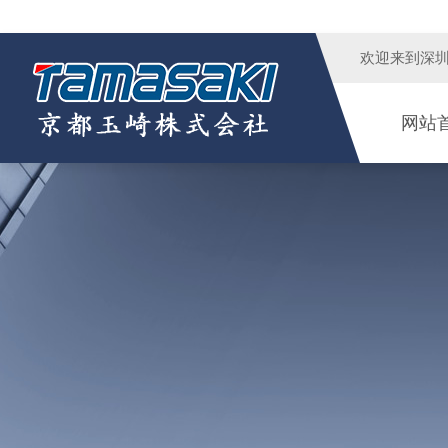
欢迎来到
深
网站