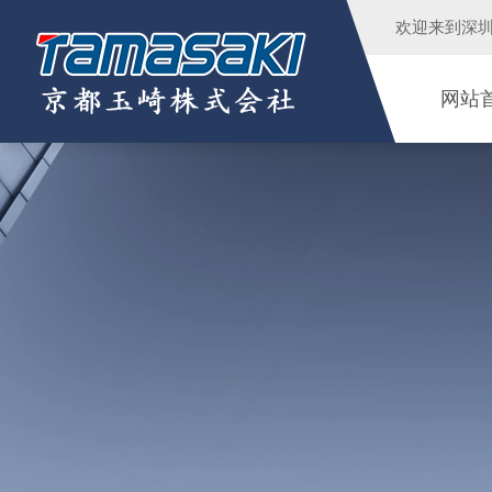
欢迎来到
深
网站