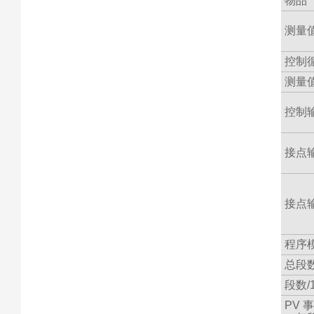
物品
测量
控制
测量
控制
接点
接点
程序
总段
段数/
PV 