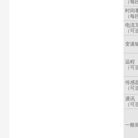
（每
时间
（每
电流
（可
变速
远程
（可
传感
（可
通讯
（可
一般