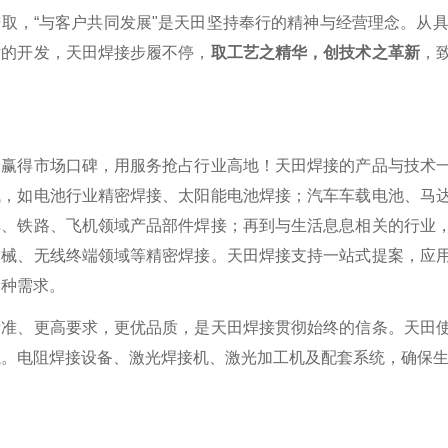
取，“与客户共同发展"是天田坚持奉行的精神与经营理念。从
术的开发，天田焊接步履不停，
取工艺之精华，创技术之革新
，
。
品赢得市场口碑，用服务抢占行业高地！天田焊接的产品与技术
域，如电池行业精密焊接、太阳能电池焊接；汽车车载电池、马
车、铁路、飞机领域产品部件焊接；再到与生活息息相关的行业
器械、无线终端领域等精密焊接。天田焊接支持一站式提案，应
各种需求。
标准、更高要求，更优品质，是天田焊接贯彻始终的信条。天田
航。电阻焊接设备、激光焊接机、激光加工机及配套系统，确保