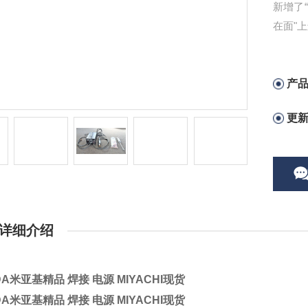
新增了
在面"
扫描仪
上
产
更
详细介绍
DA米亚基精品 焊接 电源 MIYACHI现货
DA米亚基精品 焊接 电源 MIYACHI现货