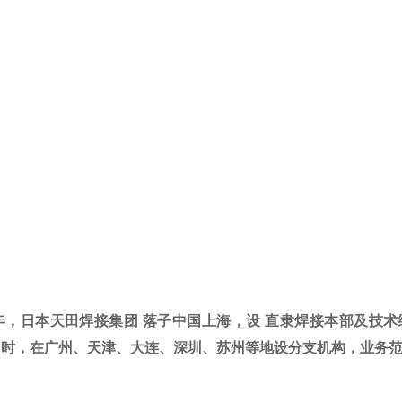
6年，日本天田焊接集团 落子中国上海，设 直隶焊接本部及
同时，在广州、天津、大连、深圳、苏州等地设分支机构，业务