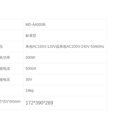
MD-A4000B
标准型
压
单相AC100V-120V或单相AC200V-240V 50/60Hz
耗功率
300W
接电流
5000A
接电压
30V
18kg
*(D)*(H)mm
172*390*269