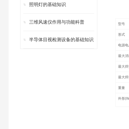
照明灯的基础知识
三维风速仪作用与功能科普
型号
形式
半导体目视检测设备的基础知识
电源电
最大消
最大焊
最大焊
重量
外形(W)