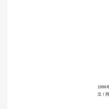
199
立！