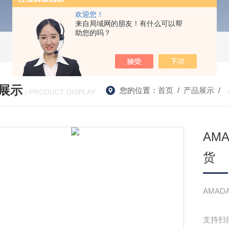
欢迎您！
来自局域网的朋友！有什么可以帮
助您的吗？
展示
您的位置：
首页
/
产品展示
/ 
/ PRODUCT DISPLAY
AM
货
AMAD
支持扫