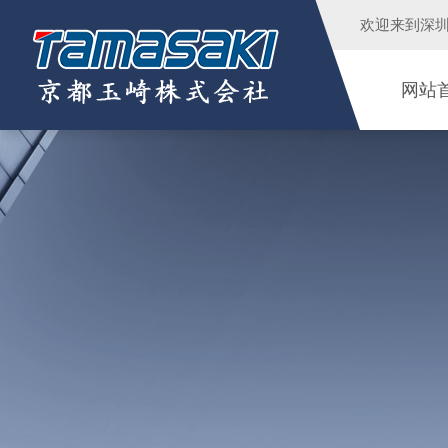
欢迎来到
深
网站