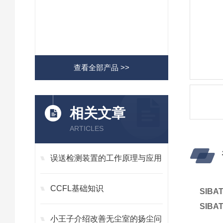
查看全部产品 >>
相关文章
ARTICLES
误送检测装置的工作原理与应用
CCFL基础知识
SIB
SIB
小王子介绍改善无尘室的扬尘问