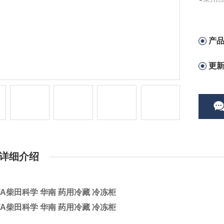
●万一
●设有
产
更
详细介绍
ATA柴田科学 华南 药用冷藏 冷冻柜
ATA柴田科学 华南 药用冷藏 冷冻柜