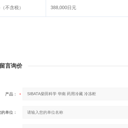
格（不含税）
388,000日元
留言询价
产品：
您的单位：