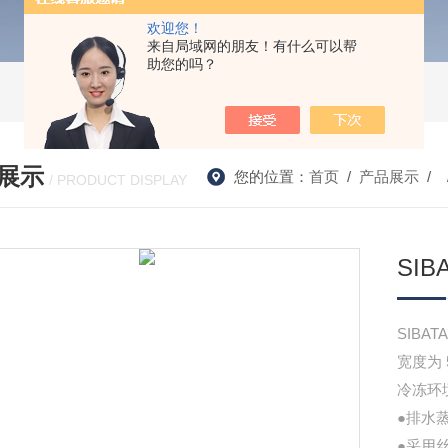
欢迎您！
来自局域网的朋友！有什么可以帮
助您的吗？
展示
您的位置：
首页
/
产品展示
/ 
/ PRODUCT DISPLAY
SI
SIBA
宽度为
冷冻环
●排水
●采用