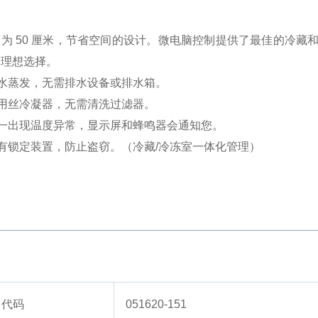
为 50 厘米，节省空间的设计。
微电脑控制提供了最佳的冷藏
的理想选择。
排水蒸发，无需排水设备或排水箱。
采用丝冷凝器，无需清洗过滤器。
万一出现温度异常，显示屏和蜂鸣器会通知您。
设有锁定装置，防止盗窃。
（冷藏/冷冻室一体化管理）
目代码
051620-151