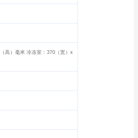
98（高）毫米
冷冻室：370（宽）x