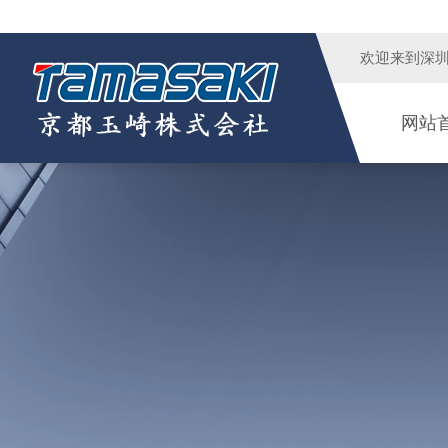
欢迎来到
深
网站