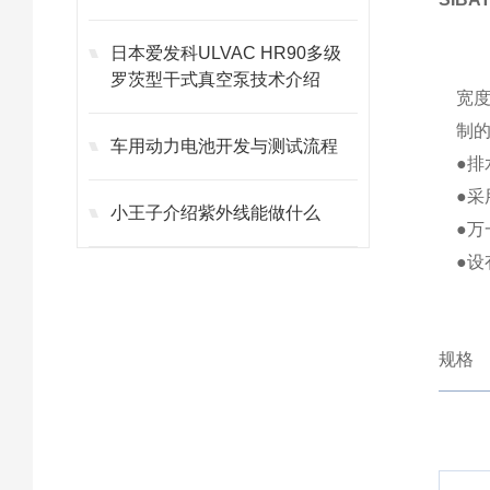
日本爱发科ULVAC HR90多级
罗茨型干式真空泵技术介绍
宽度
制
车用动力电池开发与测试流程
●
●
小王子介绍紫外线能做什么
●
●
规格