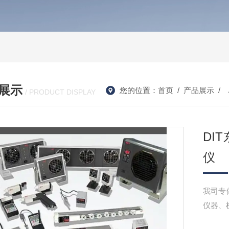
展示
您的位置：
首页
/
产品展示
/ 
/ PRODUCT DISPLAY
DI
仪
我司专
仪器、