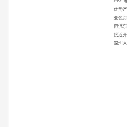
RKC
优势产
变色灯
恒流
接近
深圳京