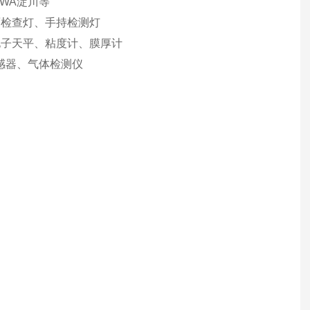
AWA淀川等
面检查灯、手持检测灯
电子天平、粘度计、膜厚计
感器、气体检测仪