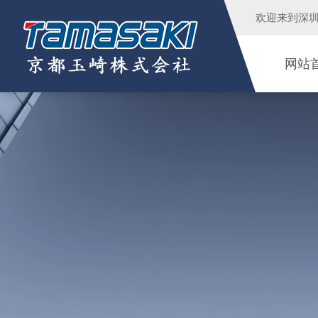
欢迎来到
深
网站