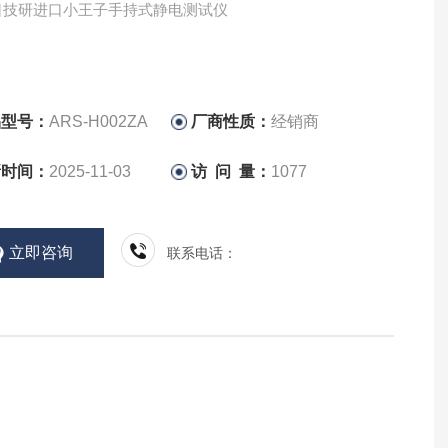
东日技研进口小王子手持式静电测试仪
品型号：
ARS-H002ZA
厂商性质：
经销商
新时间：
2025-11-03
访 问 量：
1077
立即咨询
联系电话：