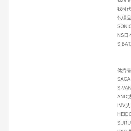
我司
我司
代理品
SON
NS日
SIBA
优势品
SAG
S-V
AND
IMV
HEI
SUR