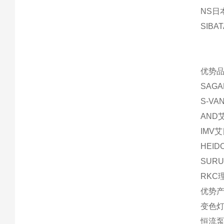
NS日
SIBA
优势品
SAG
S-V
AND
IMV
HEI
SUR
RKC
优势产
变色灯
恒流