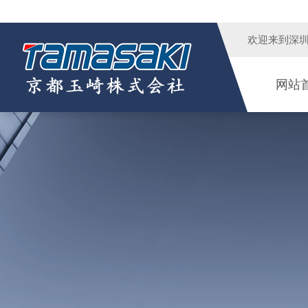
欢迎来到
深
网站