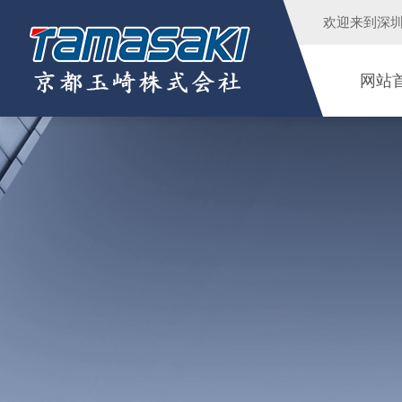
欢迎来到
深
网站