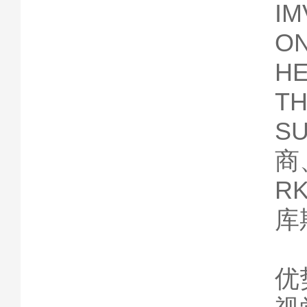
I
O
H
T
S
商
R
库
优