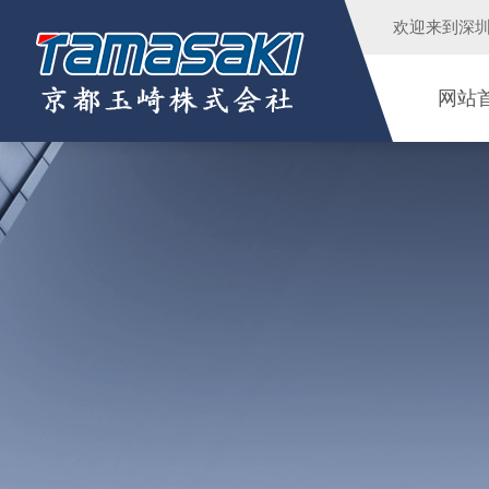
欢迎来到
深
网站