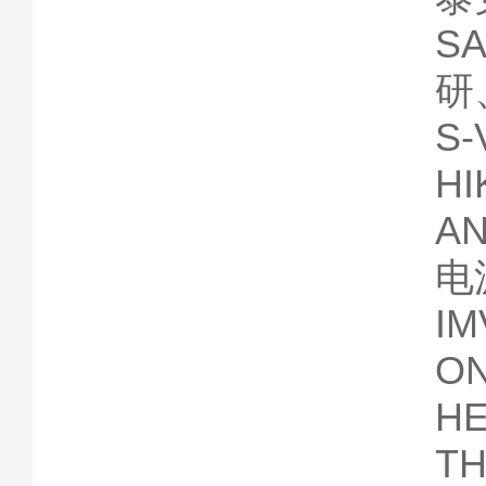
S
研
S
H
A
电
I
O
H
T