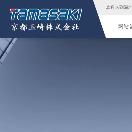
欢迎来到
深
网站