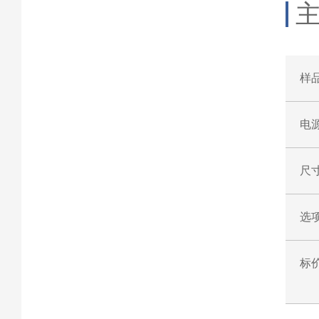
样
电
尺
选
标