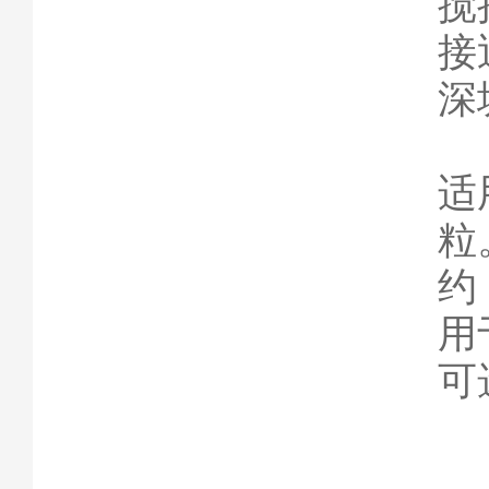
搅
接
深
适
粒
约
用
可