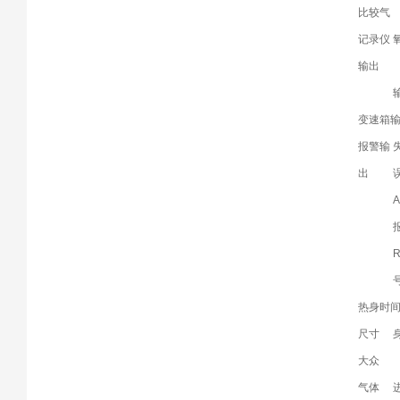
比较气
记录仪
输出
变速箱
报警输
出
热身时
尺寸
大众
气体