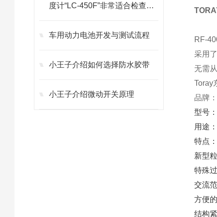
度计“LC-450F”非常适合检查食
TOR
品包装
车用动力电池开发与测试流程
RF-
采用
小王子介绍如何选择防水胶带
无需
Tora
小王子介绍微动开关原理
品牌：
型号：R
用途：
特点
新型
特殊
交流范
方便的
结构