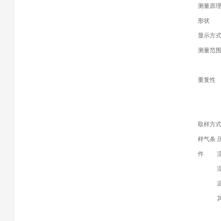
测量原
形状
显示方
测量范
重复性
取样方
样气条
件