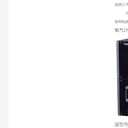
连接口
使用电
氧气计LC
该型号