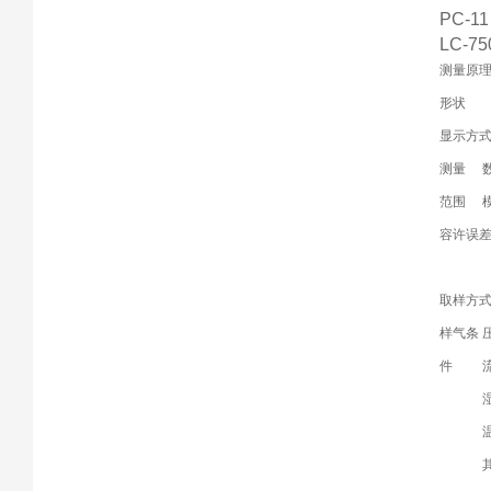
PC-
LC-7
测量原
形状
显示方
测量
范围
容许误
取样方
样气条
件