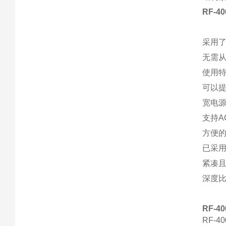
RF-
采用
无需
使用
可以
宽电
支持A
方便
已采用
紧凑
深度
RF-
RF-