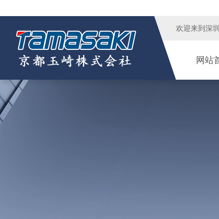
欢迎来到
深
网站