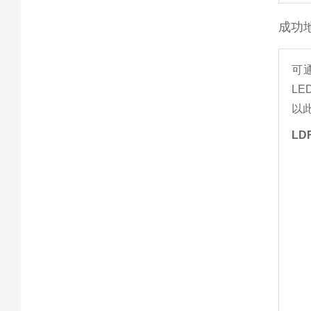
成功
可
L
以
LD