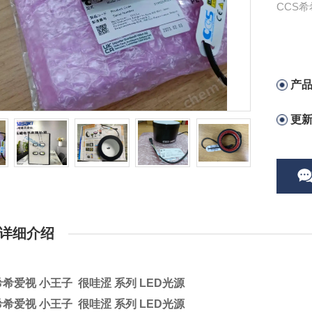
产
更
详细介绍
希希爱视 小王子 很哇涩 系列 LED光源
希希爱视 小王子 很哇涩 系列 LED光源