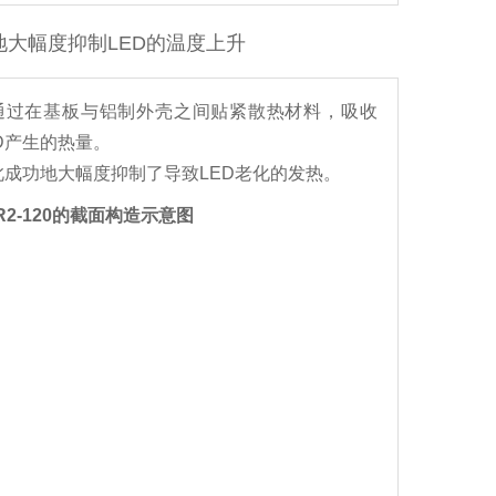
地大幅度抑制LED的温度上升
通过在基板与铝制外壳之间贴紧散热材料，吸收
ED产生的热量。
此成功地大幅度抑制了导致LED老化的发热。
R2-120的截面构造示意图