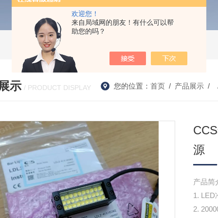
欢迎您！
来自局域网的朋友！有什么可以帮
助您的吗？
展示
您的位置：
首页
/
产品展示
/ 
/ PRODUCT DISPLAY
CC
源
产品简
1. 
2. 2