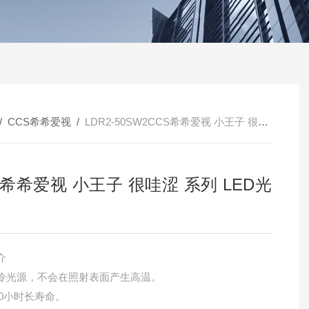
/
CCS希希爱视
/
LDR2-50SW2CCS希希爱视 小王子 很哇涩 系列 LED光源
S希希爱视 小王子 很哇涩 系列 LED光
介
LED冷光源，不会在照射表面产生高温。
0000小时长寿命。