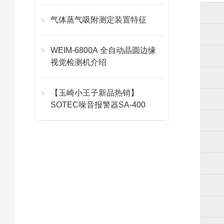
气体蒸气吸附测定装置特征
WEIM-6800A 全自动晶圆边缘
视觉检测机介绍
【玉崎小王子新品热销】
SOTEC噪音报警器SA-400