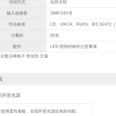
冷却方式
自然冷却
输入连接器
SMR-03V-B
符合标准
CE、UKCA、RoHS、IEC 6247
大量的
50克
配件
LED 照明的操作注意事项
京都玉崎电子 营业部 王城
点
的环形光源
过使用柔性基板，实现环形光源应有的功能。