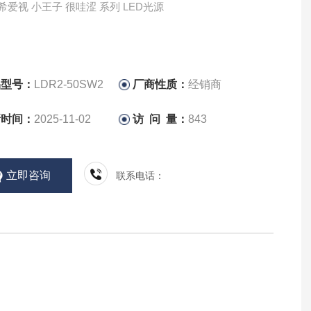
CCS希希爱视 小王子 很哇涩 系列 LED光源
品型号：
LDR2-50SW2
厂商性质：
经销商
新时间：
2025-11-02
访 问 量：
843
立即咨询
联系电话：