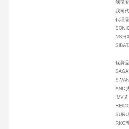
我司
我司
代理品
SON
NS日
SIBA
优势品
SAG
S-V
AND
IMV
HEI
SUR
RKC