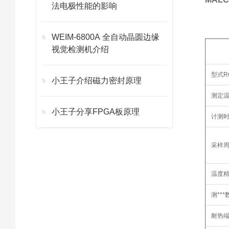
法电极性能的影响
WEIM-6800A 全自动晶圆边缘
视觉检测机介绍
型式R
小王子介绍磁力密封原理
测定
小王子分享FPGA板原理
计测
采样周
温度
测***
耐热