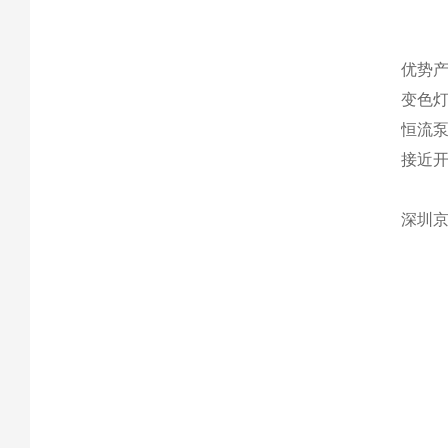
优势产
变色灯
恒流
接近
深圳京