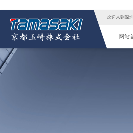
欢迎来到
深
网站