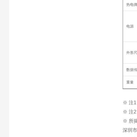
热电
电源
外形
数据
重量
※ 注
※ 注
※ 
深圳市