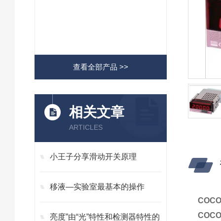
查看全部产品 >>
相关文章
ARTICLES
小王子分享滑动开关原理
移液—实验室最基本的操作
COC
COC
亮度”由“光”特性和检测器特性的