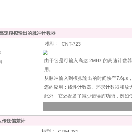
高速模拟输出的脉冲计数器
：
模型
CNT-723
由于它是可输入高达 2MHz 的高速计
用。
从脉冲输入到模拟输出的时间快至7.6μ
您的应用：线性计数器、环形计数器和放
此外，它还配备了减少错误的功能，例如
入传送偏差计
：
模型
CRM-281