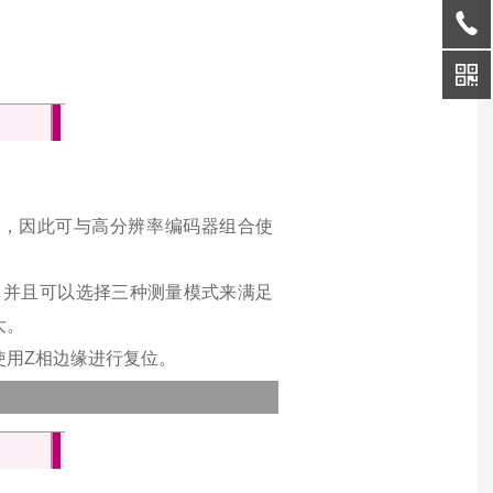
数器，因此可与高分辨率编码器组合使
s，并且可以选择三种测量模式来满足
大。
使用Z相边缘进行复位。