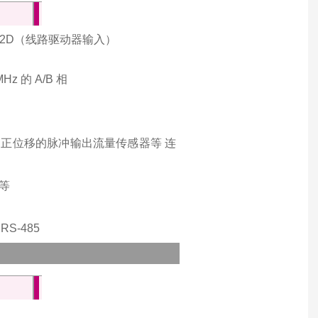
4922D（线路驱动器输入）
 的 A/B 相
、正位移的脉冲输出流量传感器等 连
等
S-485