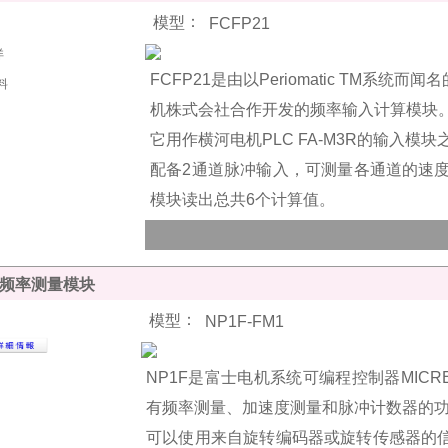
：
模型
FCFP21
FCFP21是由以Periomatic
TM
系统而闻名的Co
机株式会社合作开发的频率输入计算模块
它用作横河电机PLC FA-M3R的输入模
配备2通道脉冲输入，可测量各通道的速度
模块读出总共6个计算值。
H频率测量模块
：
模型
NP1F-FM1
NP1F是富士电机系统可编程控制器MICREX
有频率测量、加速度测量和脉冲计数器的
可以使用来自旋转编码器或旋转传感器的