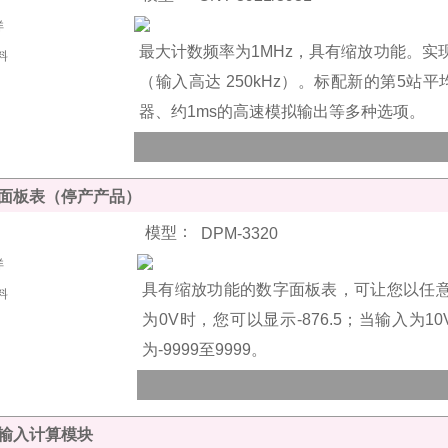
最大计数频率为1MHz，具有缩放功能。
实
（输入高达 250kHz）。
标配新的第5站平
器、约1ms的高速模拟输出等多种选项。
面板表（停产产品）
：
模型
DPM-3320
具有缩放功能的数字面板表，可让您以任
为0V时，您可以显示-876.5；当输入为10
为-9999至9999。
输入计算模块