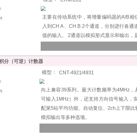
主要在传动系统中，将增量编码器的A/B相信
入到CH A、CH B 2个通道，分别进行
值的输入。 2通道以模拟形式显示和输出，
积分（可逆）计数器
：
模型
CNT-4921/4931
向上兼容39系列。
最大计数频率为4MHz
可输入1MHz）外，还支持方向信号输入，
配第5站平均功能、自动复位、2ch上下限比较
模拟输出等多种选项。