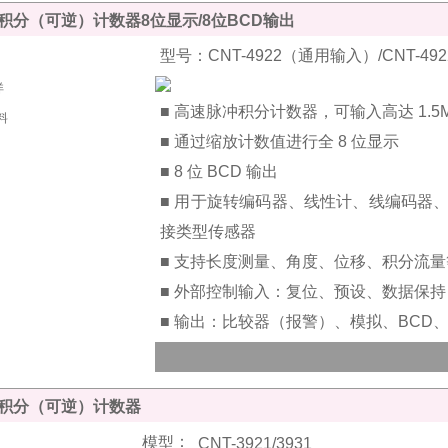
积分（可逆）计数器8位显示/8位BCD输出
型号：CNT-4922（通用输入）/CNT-
■ 高速脉冲积分计数器，可输入高达 1.5MHz
■ 通过缩放计数值进行全 8 位显示
■ 8 位 BCD 输出
■ 用于旋转编码器、线性计、线编码器
接类型传感器
■ 支持长度测量、角度、位移、积分流量
■ 外部控制输入：复位、预设、数据保持
■ 输出：比较器（报警）、模拟、BCD、R
积分（可逆）计数器
：
模型
CNT-3921/3931