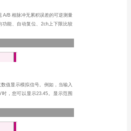
现 A/B 相脉冲无累积误差的可逆测量
均功能、自动复位、2ch上下限比较
意数值显示模拟信号。
例如，当输入
V时，您可以显示23.45。
显示范围