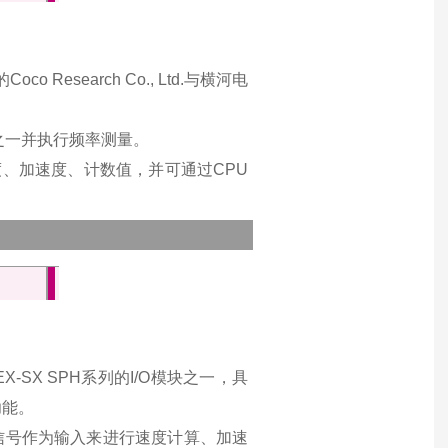
co Research Co., Ltd.与横河电
。
块之一并执行频率测量。
、加速度、计数值，并可通过CPU
-SX SPH系列的I/O模块之一，具
功能。
信号作为输入来进行速度计算、加速