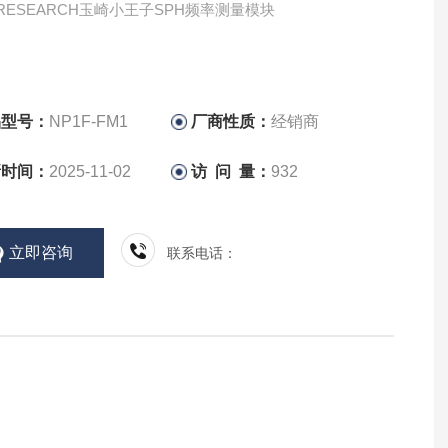
RESEARCH玉崎小王子SPH频率测量模块
品型号：
NP1F-FM1
厂商性质：
经销商
新时间：
2025-11-02
访 问 量：
932
立即咨询
联系电话：