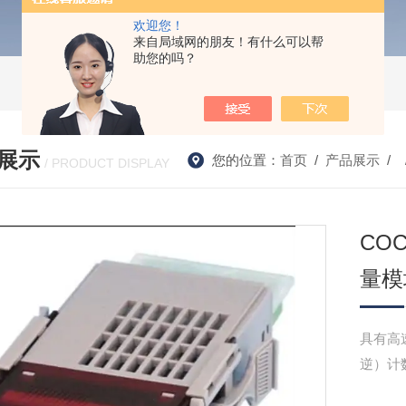
欢迎您！
来自局域网的朋友！有什么可以帮
助您的吗？
展示
您的位置：
首页
/
产品展示
/ 
/ PRODUCT DISPLAY
CO
量模
具有高
逆）计