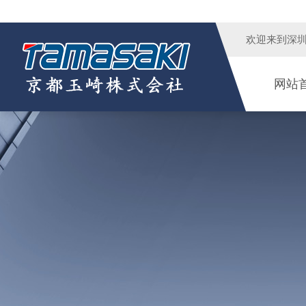
欢迎来到
深
网站