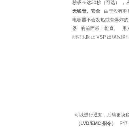
秒或长达30秒（可选）
，
无噪音、安全
由于没有电
电容器不会发热或有爆炸的
器
的前面板上检查。
用户
能可以防止 VSP 出现故
可以进行通知，后续更换
（LVD/EMC 指令）
F4