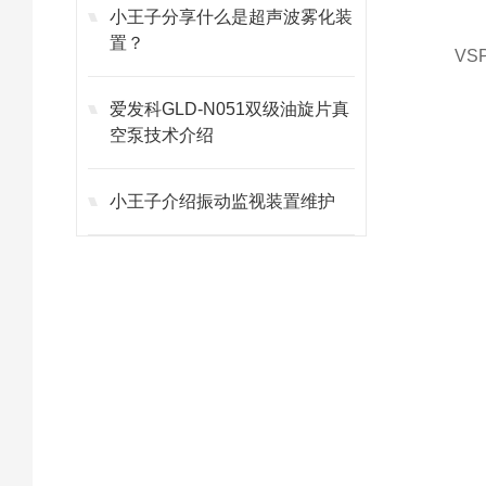
小王子分享什么是超声波雾化装
置？
V
爱发科GLD-N051双级油旋片真
空泵技术介绍
小王子介绍振动监视装置维护