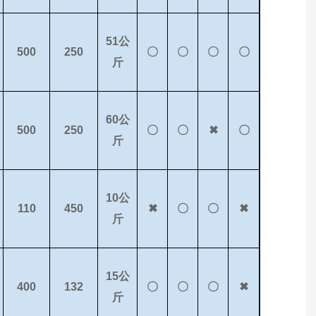
51公
500
250
〇
〇
〇
〇
斤
60公
500
250
〇
〇
✖
〇
斤
10公
110
450
✖
〇
〇
✖
斤
15公
400
132
〇
〇
〇
✖
斤