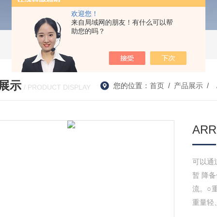
欢迎您！
来自局域网的朋友！有什么可以帮
助您的吗？
展示
您的位置：
首页
/
产品展示
/ 
/ PRODUCT DISPLAY
AR
可以通
暂 降备份1秒或长达30秒（可选） ，从而轻松充电或瞬间提供大电
流。○重量
重量轻