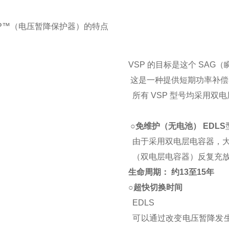
SP™（电压暂降保护器）的特点
VSP 的目标是这个 SAG
这是一种提供短期功率补偿
所有 VSP 型号均采用双电层
○
免维护（无电池）
EDLS
由于采用双电层电容器，大
（双电层电容器）反复充放
生命周期：
约13至15年
○
超快切换时间
EDLS
可以通过改变电压暂降发生