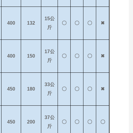
15公
400
132
〇
〇
〇
✖
斤
17公
400
150
〇
〇
〇
✖
斤
33公
450
180
〇
〇
〇
✖
斤
37公
450
200
〇
〇
〇
〇
斤