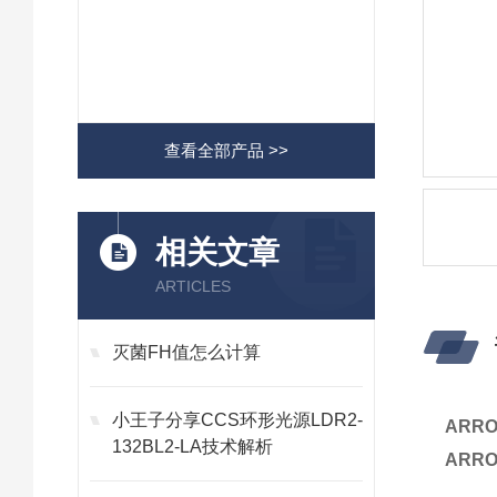
查看全部产品 >>
相关文章
ARTICLES
灭菌FH值怎么计算
小王子分享CCS环形光源LDR2-
ARR
132BL2-LA技术解析
ARR