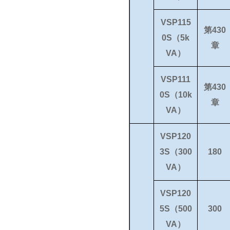
VSP115
第430
0S（5k
章
VA）
VSP111
第430
0S（10k
章
VA）
VSP120
3S（300
180
VA）
VSP120
5S（500
300
VA）