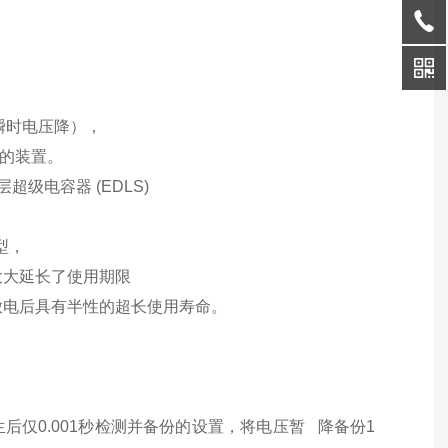
（瞬时电压降），
的装置
。
超级电容器 (EDLS)
型，
大延长了使用期限
电后具有半性的超长使用寿命。
后仅0.001秒检测并备份的设置，将电压暂
降备份1