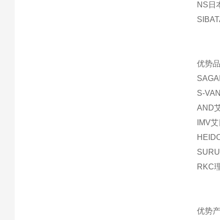
NS日
SIBA
优势品
SAG
S-V
AND
IMV
HEI
SUR
RKC
优势产