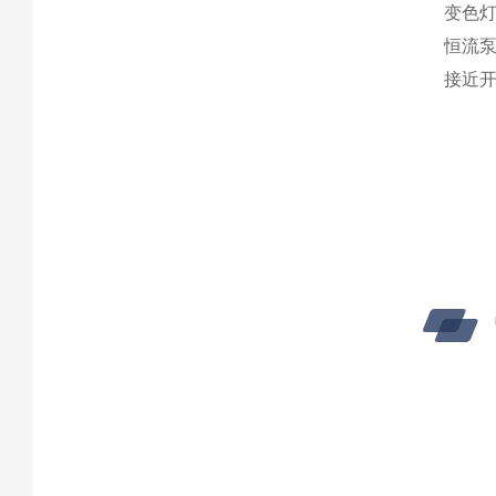
变色灯
恒流
接近