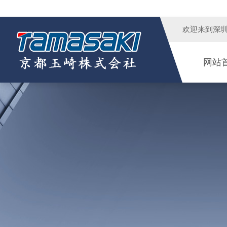
欢迎来到
深
网站