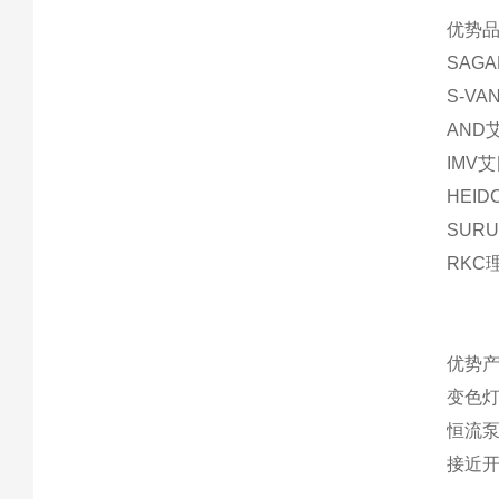
优势品
SAG
S-V
AND
IMV
HEI
SUR
RKC
优势产
变色灯
恒流
接近