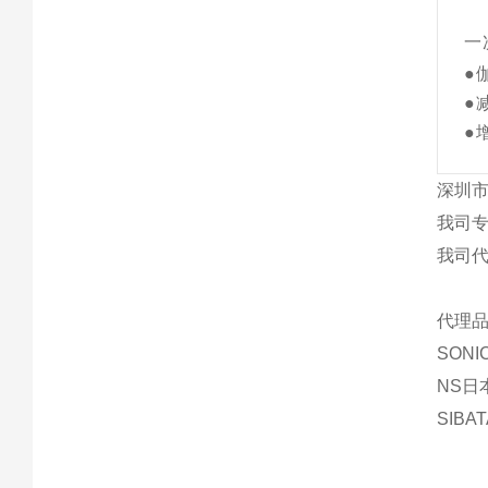
一
●
●
●
深圳市
我司
我司
代理品
SON
NS日
SIBA