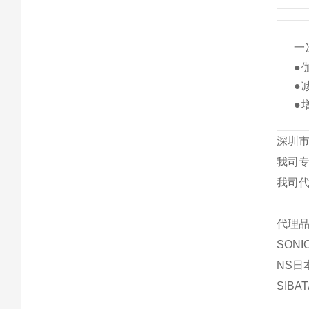
一
●
●
●
深圳市
我司
我司
代理品
SON
NS日
SIBA