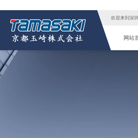
欢迎来到
深
网站