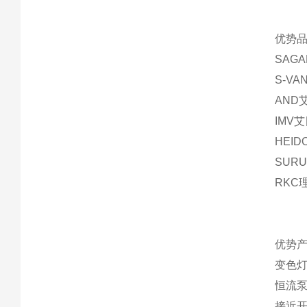
优势品
SAG
S-V
AND
IMV
HEI
SUR
RKC
优势产
变色灯
恒流
接近