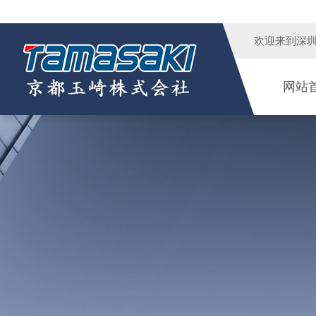
欢迎来到
深
网站