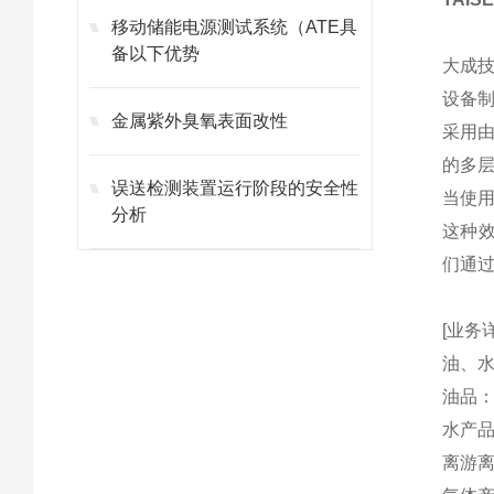
移动储能电源测试系统（ATE具
备以下优势
大成
设备
金属紫外臭氧表面改性
采用
的多
误送检测装置运行阶段的安全性
当使
分析
这种效
们通
[业务
油、
油品
水产
离游