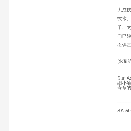
大成
技术
子、
们已
提供
[水系统
Sun
细小
寿命
SA-50