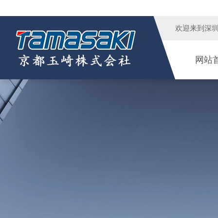
欢迎来到
深
网站